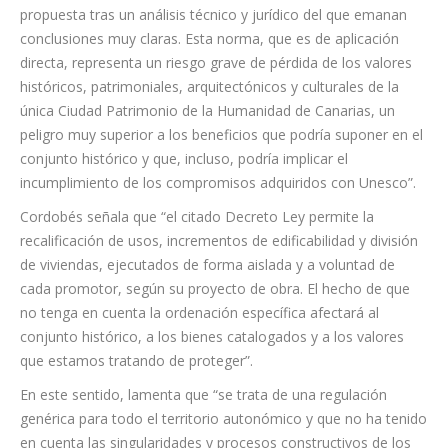
Adolfo Cordobés, que también es consejero director de la
Gerencia de Urbanismo, explica que “hemos presentado esta
propuesta tras un análisis técnico y jurídico del que emanan
conclusiones muy claras. Esta norma, que es de aplicación
directa, representa un riesgo grave de pérdida de los valores
históricos, patrimoniales, arquitectónicos y culturales de la
única Ciudad Patrimonio de la Humanidad de Canarias, un
peligro muy superior a los beneficios que podría suponer en el
conjunto histórico y que, incluso, podría implicar el
incumplimiento de los compromisos adquiridos con Unesco”.
Cordobés señala que “el citado Decreto Ley permite la
recalificación de usos, incrementos de edificabilidad y división
de viviendas, ejecutados de forma aislada y a voluntad de
cada promotor, según su proyecto de obra. El hecho de que
no tenga en cuenta la ordenación específica afectará al
conjunto histórico, a los bienes catalogados y a los valores
que estamos tratando de proteger”.
En este sentido, lamenta que “se trata de una regulación