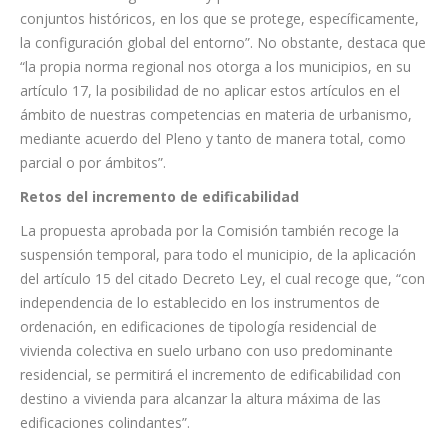
genérica para todo el territorio autonómico y que no ha tenido
en cuenta las singularidades y procesos constructivos de los
conjuntos históricos, en los que se protege, específicamente,
la configuración global del entorno”. No obstante, destaca que
“la propia norma regional nos otorga a los municipios, en su
artículo 17, la posibilidad de no aplicar estos artículos en el
ámbito de nuestras competencias en materia de urbanismo,
mediante acuerdo del Pleno y tanto de manera total, como
parcial o por ámbitos”.
Retos del incremento de edificabilidad
La propuesta aprobada por la Comisión también recoge la
suspensión temporal, para todo el municipio, de la aplicación
del artículo 15 del citado Decreto Ley, el cual recoge que, “con
independencia de lo establecido en los instrumentos de
ordenación, en edificaciones de tipología residencial de
vivienda colectiva en suelo urbano con uso predominante
residencial, se permitirá el incremento de edificabilidad con
destino a vivienda para alcanzar la altura máxima de las