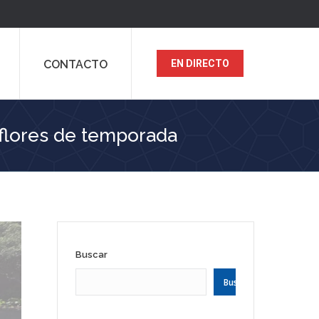
CONTACTO
EN DIRECTO
 flores de temporada
Buscar
Buscar