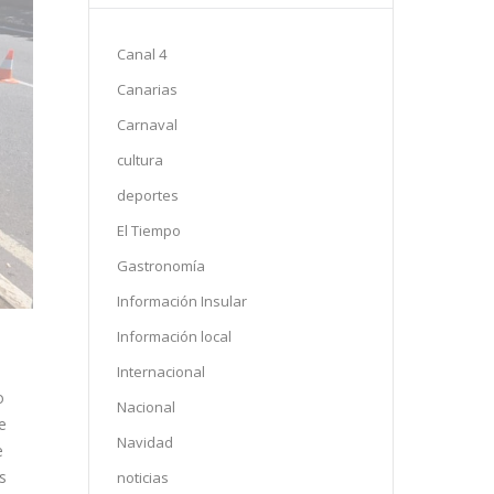
Canal 4
Canarias
Carnaval
cultura
deportes
El Tiempo
Gastronomía
Información Insular
Información local
Internacional
o
Nacional
e
Navidad
e
s
noticias