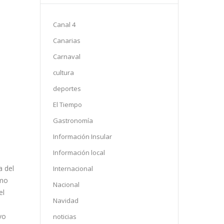
Canal 4
Canarias
Carnaval
cultura
deportes
El Tiempo
Gastronomía
Información Insular
Información local
a del
Internacional
imo
Nacional
el
Navidad
vo
noticias