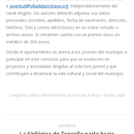
a
juventud@villadelaorotava.org
. Independientemente del
canal elegido, los autores deberán adjuntar sus datos
personales (nombre, apellidos, fecha de nacimiento, dirección,
teléfono, DNI y correo electrónico) en un sobre cerrado o
archivo anexo. El certamen cuenta con un premio único en
metálico de 200 euros.
Desde el ayuntamiento se anima a los jóvenes del municipio a
participar en este concurso para que se involucren en
proyectos y actividades dirigidas al colectivo juvenil y que
contribuyen a dinamizar la vida cultural y social del municipio.
Categoría:
cultura
,
Información local
,
noticias
,
Política
8 julio, 2026
Navegación
ANTERIOR
entre
La Sinfónica de Tenerife parte hacia