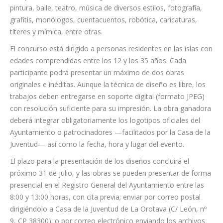
pintura, baile, teatro, música de diversos estilos, fotografía,
grafitis, monólogos, cuentacuentos, robótica, caricaturas,
títeres y mímica, entre otras.
El concurso está dirigido a personas residentes en las islas con
edades comprendidas entre los 12 y los 35 años. Cada
participante podrá presentar un máximo de dos obras
originales e inéditas. Aunque la técnica de diseño es libre, los
trabajos deben entregarse en soporte digital (formato JPEG)
con resolución suficiente para su impresión. La obra ganadora
deberá integrar obligatoriamente los logotipos oficiales del
Ayuntamiento o patrocinadores —facilitados por la Casa de la
Juventud— así como la fecha, hora y lugar del evento.
El plazo para la presentación de los diseños concluirá el
próximo 31 de julio, y las obras se pueden presentar de forma
presencial en el Registro General del Ayuntamiento entre las
8:00 y 13:00 horas, con cita previa; enviar por correo postal
dirigiéndolo a Casa de la Juventud de La Orotava (C/ León, nº
9, CP 38300); o por correo electrónico enviando los archivos