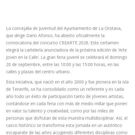
La concejalía de Juventud del Ayuntamiento de La Orotava,
que dirige Darío Afonso, ha abierto oficialmente la
convocatoria del concurso CREARTE 2026. Este certamen
elegirá la cartelería anunciadora de la próxima edición de ‘Arte
Joven en la Calle’. La gran feria juvenil se celebrará el domingo
20 de septiembre, entre las 10:00 y las 15:00 horas, en las
calles y plazas del centro urbano.
Esta iniciativa, que nació en el año 2000 y fue pionera en la isla
de Tenerife, se ha consolidado como un referente y es cada
año todo un éxito de participación tanto de jóvenes artistas,
contándose en cada feria con más de medio millar que ponen
en valor su talento y creatividad, como por las miles de
personas que disfrutan de esta muestra multidisciplinar. Así, el
casco histórico se transforma esta jornada en un auténtico
escaparate de las artes acogiendo diferentes disciplinas como