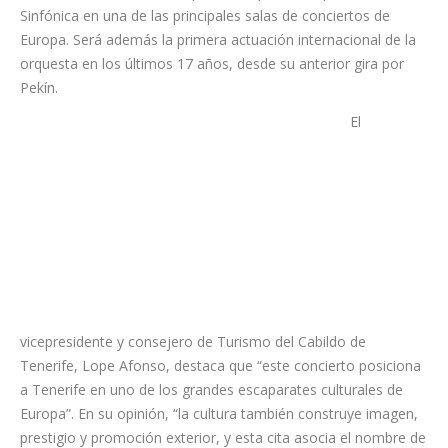
La expedición está integrada por los músicos de la orquesta y
su equipo técnico y artístico, y cuenta con el respaldo de
Turismo de Tenerife, la Fundación CajaCanarias y el Auditorio
de Tenerife, instituciones que hacen posible la presencia de la
Sinfónica en una de las principales salas de conciertos de
Europa. Será además la primera actuación internacional de la
orquesta en los últimos 17 años, desde su anterior gira por
Pekín.
El