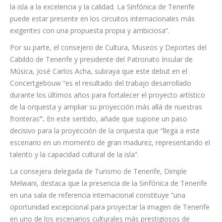
vicepresidente y consejero de Turismo del Cabildo de
Tenerife, Lope Afonso, destaca que “este concierto posiciona
a Tenerife en uno de los grandes escaparates culturales de
Europa”. En su opinión, “la cultura también construye imagen,
prestigio y promoción exterior, y esta cita asocia el nombre de
la isla a la excelencia y la calidad. La Sinfónica de Tenerife
puede estar presente en los circuitos internacionales más
exigentes con una propuesta propia y ambiciosa”.
Por su parte, el consejero de Cultura, Museos y Deportes del
Cabildo de Tenerife y presidente del Patronato Insular de
Música, José Carlos Acha, subraya que este debut en el
Concertgebouw “es el resultado del trabajo desarrollado
durante los últimos años para fortalecer el proyecto artístico
de la orquesta y ampliar su proyección más allá de nuestras
fronteras
”.
En este sentido, añade que supone un paso
decisivo para la proyección de la orquesta que “llega a este
escenario en un momento de gran madurez, representando el
talento y la capacidad cultural de la isla”.