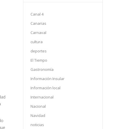
Canal 4
Canarias
Carnaval
cultura
deportes
El Tiempo
Gastronomía
Información Insular
Información local
dad
Internacional
a
Nacional
Navidad
do
noticias
que