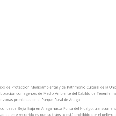
Grupo de Protección Medioambiental y de Patrimonio Cultural de la Uni
olaboración con agentes de Medio Ambiente del Cabildo de Tenerife, h
r zonas prohibidas en el Parque Rural de Anaga.
eco, desde Bejia Baja en Anaga hasta Punta del Hidalgo, transcurrien
dad de este recorrido es que su tránsito está prohibido por el peligro 