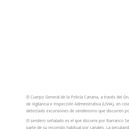
El Cuerpo General de la Policía Canaria, a través del 
de Vigilancia e Inspección Administrativa (UVIA), en c
detectado excursiones de senderismo que discurren po
El sendero señalado es el que discurre por Barranco S
parte de su recorrido habitual por canales. La peculiari