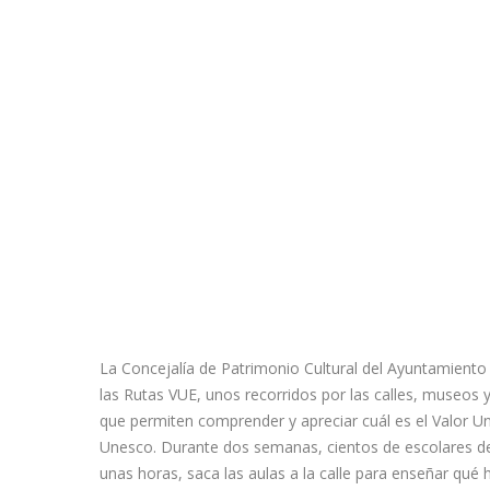
La Concejalía de Patrimonio Cultural del Ayuntamient
las Rutas VUE, unos recorridos por las calles, museos y
que permiten comprender y apreciar cuál es el Valor Un
Unesco. Durante dos semanas, cientos de escolares de S
unas horas, saca las aulas a la calle para enseñar qué