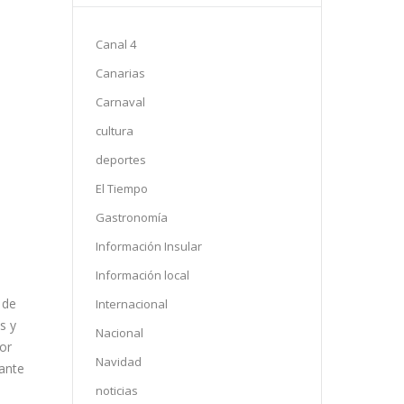
Canal 4
Canarias
Carnaval
cultura
deportes
El Tiempo
Gastronomía
Información Insular
Información local
 de
Internacional
s y
Nacional
or
Navidad
rante
noticias