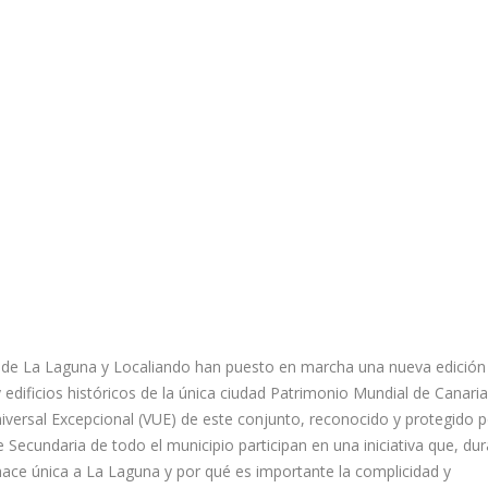
o de La Laguna y Localiando han puesto en marcha una nueva edición
 edificios históricos de la única ciudad Patrimonio Mundial de Canaria
iversal Excepcional (VUE) de este conjunto, reconocido y protegido p
ecundaria de todo el municipio participan en una iniciativa que, du
 hace única a La Laguna y por qué es importante la complicidad y