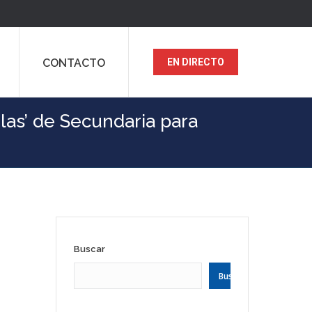
CONTACTO
EN DIRECTO
ulas’ de Secundaria para
Buscar
Buscar