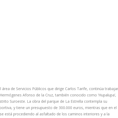
 área de Servicios Públicos que dirige Carlos Tarife, continúa trabaj
 y Hermógenes Afonso de la Cruz, también conocido como ‘Hupalupa’,
strito Suroeste. La obra del parque de La Estrella contempla su
eportiva, y tiene un presupuesto de 300.000 euros, mientras que en el
e está procediendo al asfaltado de los caminos interiores y a la