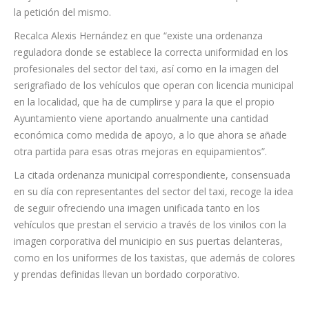
económica como medida de apoyo, a lo que ahora se añade
otra partida para esas otras mejoras en equipamientos”.
La citada ordenanza municipal correspondiente, consensuada
en su día con representantes del sector del taxi, recoge la idea
de seguir ofreciendo una imagen unificada tanto en los
vehículos que prestan el servicio a través de los vinilos con la
imagen corporativa del municipio en sus puertas delanteras,
como en los uniformes de los taxistas, que además de colores
y prendas definidas llevan un bordado corporativo.
Categoría:
Información local
,
noticias
,
Sociedad
7 noviembre, 2024
Navegación
ANTERIOR
entre
El Cabildo de Tenerife refuerza su defensa
Publicación
contra inundaciones con un innovador Sistema