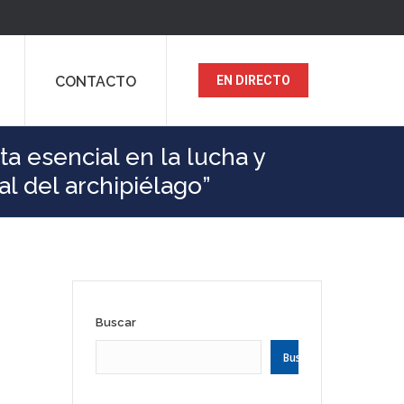
CONTACTO
EN DIRECTO
ta esencial en la lucha y
l del archipiélago”
Buscar
Buscar