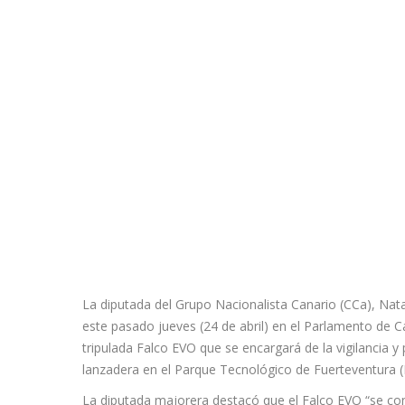
La diputada del Grupo Nacionalista Canario (CCa), Natali
este pasado jueves (24 de abril) en el Parlamento de C
tripulada Falco EVO que se encargará de la vigilancia y
lanzadera en el Parque Tecnológico de Fuerteventura (
La diputada majorera destacó que el Falco EVO “se conv