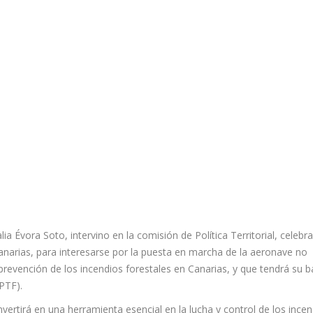
a Évora Soto, intervino en la comisión de Política Territorial, celebr
anarias, para interesarse por la puesta en marcha de la aeronave no
 prevención de los incendios forestales en Canarias, y que tendrá su 
PTF).
ertirá en una herramienta esencial en la lucha y control de los incen