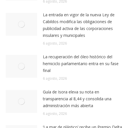
colisión de dos vehículos en la TF-5, en La
Guancha
6 agosto, 2026
La entrada en vigor de la nueva Ley de
Cabildos modifica las obligaciones de
publicidad activa de las corporaciones
insulares y municipales
6 agosto, 2026
La recuperación del óleo histórico del
hemiciclo parlamentario entra en su fase
final
6 agosto, 2026
Guía de Isora eleva su nota en
transparencia al 8,44 y consolida una
administración más abierta
6 agosto, 2026