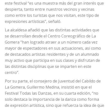
Coreográfico es un claro exponente del importante
trabajo que desarrollan este tipo de entidades en
beneficio de nuestra sociedad y de la vida cultural en
nuestro municipio”. Subrayando que la celebración de
este festival “es una muestra más del gran interés que
despierta, tanto entre nuestros vecinos y vecinas
como entre los turistas que nos visitan, este tipo de
expresiones artísticas”, señaló.
La alcaldesa añadió que las distintas actividades que
se desarrollan desde el Centro Coreográfico de La
Gomera “han logrado atraer a un número cada vez
mayor de espectadores en sus actuaciones, así como
de destacados artistas residentes y de un alumnado
muy activo que participa en sus clases y disfrutan de
las distintas disciplinas que se imparten en este
centro”.