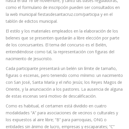
hasta el día 16 de noviembre, y tanto las bases reguladoras,
como el formulario de inscripción pueden ser consultados en
la web municipal fiestasdesantacruz.com/participa y en el
tablón de edictos municipal.
El estilo y los materiales empleados en la elaboración de los
belenes que se presenten quedarán a libre elección por parte
de los concursantes. El tema del concurso es el Belén,
entendiéndose como tal, la representación con figuras del
nacimiento de Jesucristo.
Cada participante presentará un belén sin límite de tamaño,
figuras o escenas, pero teniendo como mínimo: un nacimiento
con San José, Santa María y el niño Jesús; los Reyes Magos de
Oriente, y la anunciación a los pastores. La ausencia de alguna
de estas escenas será motivo de descalificación.
Como es habitual, el certamen está dividido en cuatro
modalidades “A” para asociaciones de vecinos o culturales y
los expuestos al aire libre; “B” para parroquias, ONG o
entidades sin ánimo de lucro, empresas y escaparates; “C”