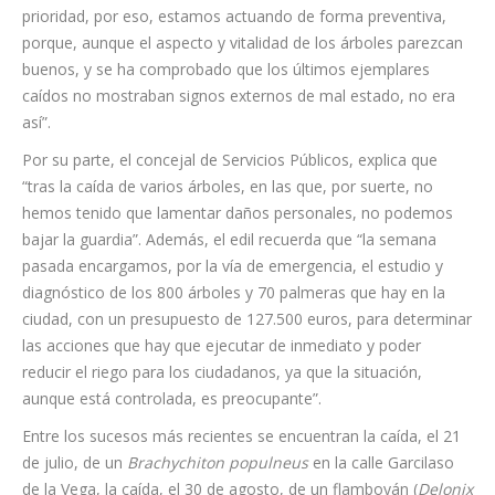
prioridad, por eso, estamos actuando de forma preventiva,
porque, aunque el aspecto y vitalidad de los árboles parezcan
buenos, y se ha comprobado que los últimos ejemplares
caídos no mostraban signos externos de mal estado, no era
así”.
Por su parte, el concejal de Servicios Públicos, explica que
“tras la caída de varios árboles, en las que, por suerte, no
hemos tenido que lamentar daños personales, no podemos
bajar la guardia”. Además, el edil recuerda que “la semana
pasada encargamos, por la vía de emergencia, el estudio y
diagnóstico de los 800 árboles y 70 palmeras que hay en la
ciudad, con un presupuesto de 127.500 euros, para determinar
las acciones que hay que ejecutar de inmediato y poder
reducir el riego para los ciudadanos, ya que la situación,
aunque está controlada, es preocupante”.
Entre los sucesos más recientes se encuentran la caída, el 21
de julio, de un
Brachychiton populneus
en la calle Garcilaso
de la Vega, la caída, el 30 de agosto, de un flamboyán (
Delonix