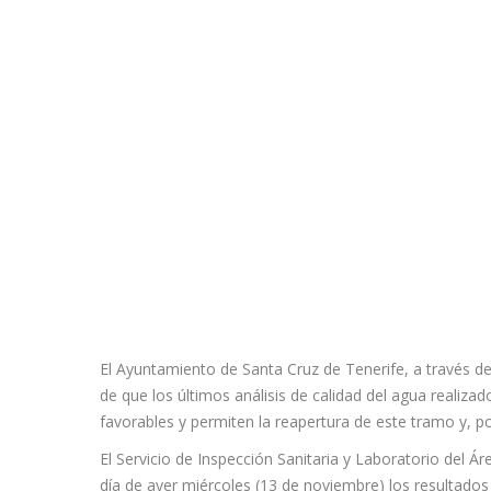
El Ayuntamiento de Santa Cruz de Tenerife, a través del
de que los últimos análisis de calidad del agua realiza
favorables y permiten la reapertura de este tramo y, po
El Servicio de Inspección Sanitaria y Laboratorio del Ár
día de ayer miércoles (13 de noviembre) los resultado