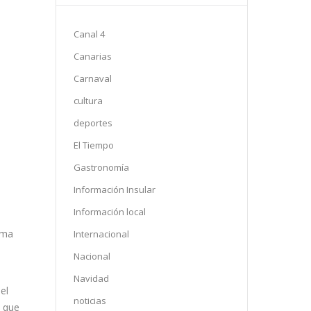
Canal 4
Canarias
Carnaval
cultura
deportes
El Tiempo
Gastronomía
Información Insular
Información local
rma
Internacional
Nacional
Navidad
el
noticias
e que