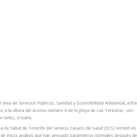
 área de Servicios Públicos, Sanidad y Sostenibilidad Ambiental, info
dos a la altura del acceso número 8 de la playa de Las Teresitas, son
r tanto, el baño.
ea de Salud de Tenerife del Servicio Canario de Salud (SCS) remitió en 
s de estos análisis que han arrojado parámetros normales después d