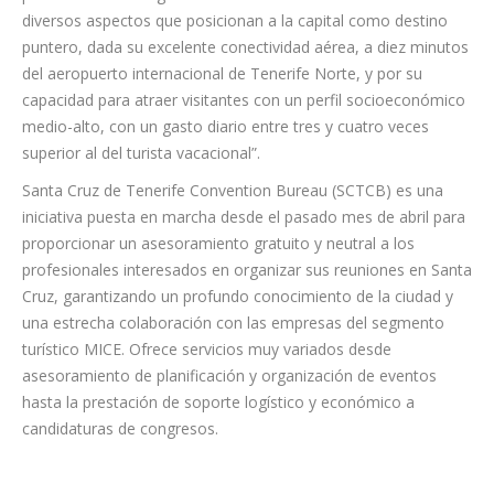
MICE nacional”, informó Pérez, quien destacó que “el impacto
positivo de este segmento en Santa Cruz se manifiesta en
diversos aspectos que posicionan a la capital como destino
puntero, dada su excelente conectividad aérea, a diez minutos
del aeropuerto internacional de Tenerife Norte, y por su
capacidad para atraer visitantes con un perfil socioeconómico
medio-alto, con un gasto diario entre tres y cuatro veces
superior al del turista vacacional”.
Santa Cruz de Tenerife Convention Bureau (SCTCB) es una
iniciativa puesta en marcha desde el pasado mes de abril para
proporcionar un asesoramiento gratuito y neutral a los
profesionales interesados en organizar sus reuniones en Santa
Cruz, garantizando un profundo conocimiento de la ciudad y
una estrecha colaboración con las empresas del segmento
turístico MICE. Ofrece servicios muy variados desde
asesoramiento de planificación y organización de eventos
hasta la prestación de soporte logístico y económico a
candidaturas de congresos.