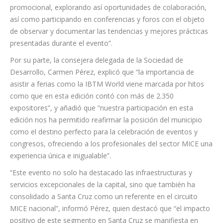
consigue a través de establecer una intensa agenda de
reuniones con agentes del sector, la distribución de material
promocional, explorando así oportunidades de colaboración,
así como participando en conferencias y foros con el objeto
de observar y documentar las tendencias y mejores prácticas
presentadas durante el evento”.
Por su parte, la consejera delegada de la Sociedad de
Desarrollo, Carmen Pérez, explicó que “la importancia de
asistir a ferias como la IBTM World viene marcada por hitos
como que en esta edición contó con más de 2.350
expositores”, y añadió que “nuestra participación en esta
edición nos ha permitido reafirmar la posición del municipio
como el destino perfecto para la celebración de eventos y
congresos, ofreciendo a los profesionales del sector MICE una
experiencia única e inigualable”.
“Este evento no solo ha destacado las infraestructuras y
servicios excepcionales de la capital, sino que también ha
consolidado a Santa Cruz como un referente en el circuito