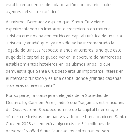
Bermúdez, ha explicado que “FITUR se ha convertido en una
cita ineludible para posicionar a la capital tinerfeña en el
mercado turístico nacional e internacional y, además, es un
escaparate donde podemos mostrar las fortalezas de nuestro
destino, a la par que nos permite mantener encuentros y
establecer acuerdos de colaboración con los principales
agentes del sector turístico”.
Asimismo, Bermúdez explicó que “Santa Cruz viene
experimentando un importante crecimiento en materia
turística que nos ha convertido en capital turística de una isla
turística” y añadió que “ya no sólo se ha incrementado la
llegada de turistas respecto a años anteriores, sino que este
auge de la capital se puede ver en la apertura de numerosos
establecimientos hoteleros en los últimos años, lo que
demuestra que Santa Cruz despierta un importante interés en
el mercado turístico y es una capital donde grandes cadenas
hoteleras quieren invertir”.
Por su parte, la consejera delegada de la Sociedad de