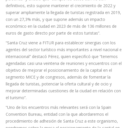
Desarrollo, Carmen Pérez, indicó que “según las estimaciones
del Observatorio Socioeconómico de la capital tinerfeña, el
número de turistas que han visitado o se han alojado en Santa
Cruz en 2023 ascenderá a algo más de 3,1 millones de
personas” y añadió que “aunque los datos aún no son
definitivos, esto supone mantener el crecimiento de 2022 y
superar ampliamente la llegada de turistas registrada en 2019,
con un 27,3% más, y que supone además un impacto
económico en la ciudad en 2023 de más de 136 millones de
euros de gasto directo por parte de estos turistas”.
“Santa Cruz viene a FITUR para establecer sinergias con los
agentes del sector turístico más importantes a nivel nacional e
internacional” destacó Pérez, quien especificó que “tenemos
agendadas casi una veintena de reuniones y encuentros con el
objetivo de mejorar el posicionamiento de la capital en el
segmento MICE y de congresos, además de fomentar la
llegada de turistas, potenciar la oferta cultural y de ocio y
mejorar determinadas cuestiones de la ciudad en relación con