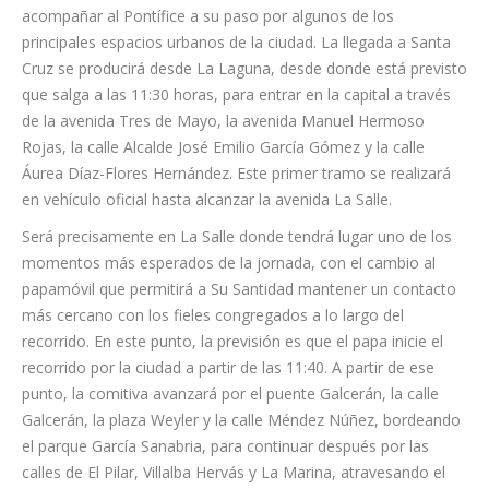
acompañar al Pontífice a su paso por algunos de los
principales espacios urbanos de la ciudad. La llegada a Santa
Cruz se producirá desde La Laguna, desde donde está previsto
que salga a las 11:30 horas, para entrar en la capital a través
de la avenida Tres de Mayo, la avenida Manuel Hermoso
Rojas, la calle Alcalde José Emilio García Gómez y la calle
Áurea Díaz-Flores Hernández. Este primer tramo se realizará
en vehículo oficial hasta alcanzar la avenida La Salle.
Será precisamente en La Salle donde tendrá lugar uno de los
momentos más esperados de la jornada, con el cambio al
papamóvil que permitirá a Su Santidad mantener un contacto
más cercano con los fieles congregados a lo largo del
recorrido. En este punto, la previsión es que el papa inicie el
recorrido por la ciudad a partir de las 11:40. A partir de ese
punto, la comitiva avanzará por el puente Galcerán, la calle
Galcerán, la plaza Weyler y la calle Méndez Núñez, bordeando
el parque García Sanabria, para continuar después por las
calles de El Pilar, Villalba Hervás y La Marina, atravesando el