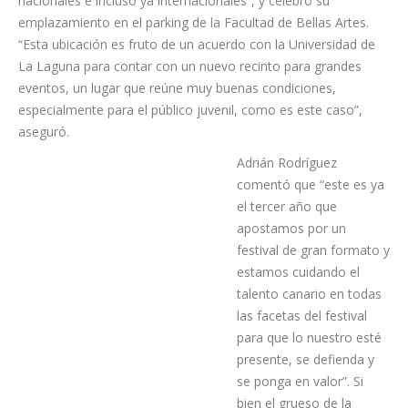
ocupa ya un lugar destacado en el ámbito de la cultura del
Archipiélago, con un sólido elenco de artistas locales,
nacionales e incluso ya internacionales”, y celebró su
emplazamiento en el parking de la Facultad de Bellas Artes.
“Esta ubicación es fruto de un acuerdo con la Universidad de
La Laguna para contar con un nuevo recinto para grandes
eventos, un lugar que reúne muy buenas condiciones,
especialmente para el público juvenil, como es este caso”,
aseguró.
Adrián Rodríguez
comentó que “este es ya
el tercer año que
apostamos por un
festival de gran formato y
estamos cuidando el
talento canario en todas
las facetas del festival
para que lo nuestro esté
presente, se defienda y