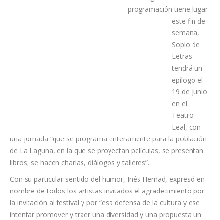
se ponga en valor”. Si
bien el grueso de la
programación tiene lugar
este fin de
semana,
Soplo de
Letras
tendrá un
epílogo el
19 de junio
en el
Teatro
Leal, con
una jornada “que se programa enteramente para la población
de La Laguna, en la que se proyectan películas, se presentan
libros, se hacen charlas, diálogos y talleres”.
Con su particular sentido del humor, Inés Hernad, expresó en
nombre de todos los artistas invitados el agradecimiento por