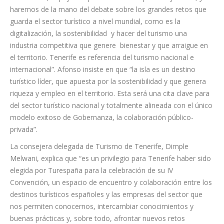
mostrarle al mundo lo importante que es el destino turístico
de Tenerife, lo pujante que es nuestra capacidad y oferta, y lo
haremos de la mano del debate sobre los grandes retos que
guarda el sector turístico a nivel mundial, como es la
digitalización, la sostenibilidad y hacer del turismo una
industria competitiva que genere bienestar y que arraigue en
el territorio. Tenerife es referencia del turismo nacional e
internacional”. Afonso insiste en que “la isla es un destino
turístico líder, que apuesta por la sostenibilidad y que genera
riqueza y empleo en el territorio. Esta será una cita clave para
del sector turístico nacional y totalmente alineada con el único
modelo exitoso de Gobernanza, la colaboración público-
privada”.
La consejera delegada de Turismo de Tenerife, Dimple
Melwani, explica que “es un privilegio para Tenerife haber sido
elegida por Turespaña para la celebración de su IV
Convención, un espacio de encuentro y colaboración entre los
destinos turísticos españoles y las empresas del sector que