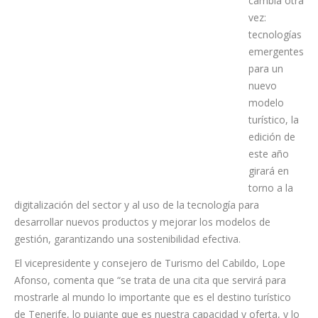
Bajo el
título Todo
cambia otra
vez:
tecnologías
emergentes
para un
nuevo
modelo
turístico, la
edición de
este año
girará en
torno a la
digitalización del sector y al uso de la tecnología para
desarrollar nuevos productos y mejorar los modelos de
gestión, garantizando una sostenibilidad efectiva.
El vicepresidente y consejero de Turismo del Cabildo, Lope
Afonso, comenta que “se trata de una cita que servirá para