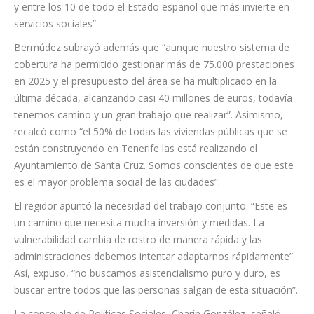
Cruz no
solamente asume este reto desde la voluntad política, sino
con recursos tangibles, poniendo a las personas en el centro
de nuestras políticas. Este municipio se mantiene a la cabeza
de los municipios de Canarias en inversión social por habitante
y entre los 10 de todo el Estado español que más invierte en
servicios sociales”.
Bermúdez subrayó además que “aunque nuestro sistema de
cobertura ha permitido gestionar más de 75.000 prestaciones
en 2025 y el presupuesto del área se ha multiplicado en la
última década, alcanzando casi 40 millones de euros, todavía
tenemos camino y un gran trabajo que realizar”. Asimismo,
recalcó como “el 50% de todas las viviendas públicas que se
están construyendo en Tenerife las está realizando el
Ayuntamiento de Santa Cruz. Somos conscientes de que este
es el mayor problema social de las ciudades”.
El regidor apuntó la necesidad del trabajo conjunto: “Este es
un camino que necesita mucha inversión y medidas. La