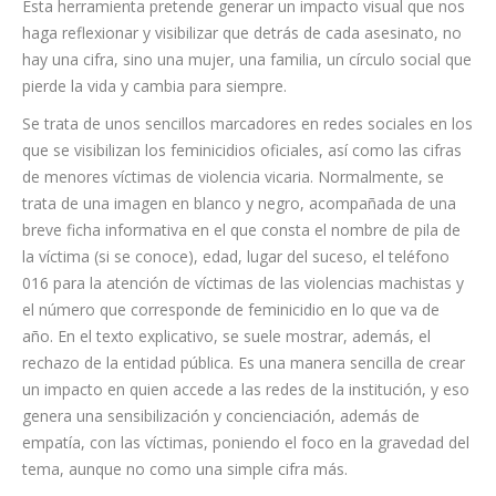
fundamental del trabajo de la corporación, y obviar o no
visibilizar una realidad como los asesinatos machistas, es
mirar a otro lado, como si fuera una realidad que no existiera”.
Descripción de los contadores.
Esta herramienta pretende generar un impacto visual que nos
haga reflexionar y visibilizar que detrás de cada asesinato, no
hay una cifra, sino una mujer, una familia, un círculo social que
pierde la vida y cambia para siempre.
Se trata de unos sencillos marcadores en redes sociales en los
que se visibilizan los feminicidios oficiales, así como las cifras
de menores víctimas de violencia vicaria. Normalmente, se
trata de una imagen en blanco y negro, acompañada de una
breve ficha informativa en el que consta el nombre de pila de
la víctima (si se conoce), edad, lugar del suceso, el teléfono
016 para la atención de víctimas de las violencias machistas y
el número que corresponde de feminicidio en lo que va de
año. En el texto explicativo, se suele mostrar, además, el
rechazo de la entidad pública. Es una manera sencilla de crear