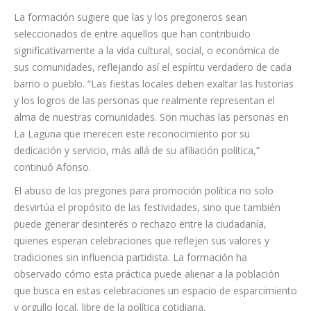
políticas personales o partidistas,” afirmó Idaira Afonso,
concejal y coportavoz de Unidas se puede.
La formación sugiere que las y los pregoneros sean
seleccionados de entre aquellos que han contribuido
significativamente a la vida cultural, social, o económica de
sus comunidades, reflejando así el espíritu verdadero de cada
barrio o pueblo. “Las fiestas locales deben exaltar las historias
y los logros de las personas que realmente representan el
alma de nuestras comunidades. Son muchas las personas en
La Laguna que merecen este reconocimiento por su
dedicación y servicio, más allá de su afiliación política,”
continuó Afonso.
El abuso de los pregones para promoción política no solo
desvirtúa el propósito de las festividades, sino que también
puede generar desinterés o rechazo entre la ciudadanía,
quienes esperan celebraciones que reflejen sus valores y
tradiciones sin influencia partidista. La formación ha
observado cómo esta práctica puede alienar a la población