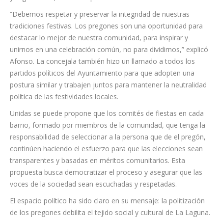
que busca en estas celebraciones un espacio de esparcimiento
y orgullo local, libre de la política cotidiana.
“Debemos respetar y preservar la integridad de nuestras
tradiciones festivas. Los pregones son una oportunidad para
destacar lo mejor de nuestra comunidad, para inspirar y
unirnos en una celebración común, no para dividirnos,” explicó
Afonso. La concejala también hizo un llamado a todos los
partidos políticos del Ayuntamiento para que adopten una
postura similar y trabajen juntos para mantener la neutralidad
política de las festividades locales.
Unidas se puede propone que los comités de fiestas en cada
barrio, formado por miembros de la comunidad, que tenga la
responsabilidad de seleccionar a la persona que de el pregón,
continúen haciendo el esfuerzo para que las elecciones sean
transparentes y basadas en méritos comunitarios. Esta
propuesta busca democratizar el proceso y asegurar que las
voces de la sociedad sean escuchadas y respetadas.