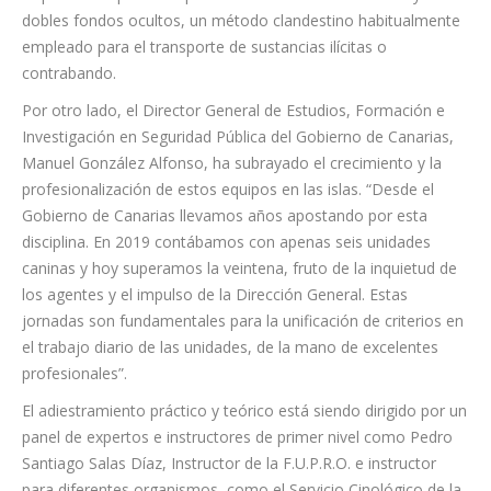
primeras
inspecciones prácticas para localizar estos habitáculos y
dobles fondos ocultos, un método clandestino habitualmente
empleado para el transporte de sustancias ilícitas o
contrabando.
Por otro lado, el Director General de Estudios, Formación e
Investigación en Seguridad Pública del Gobierno de Canarias,
Manuel González Alfonso, ha subrayado el crecimiento y la
profesionalización de estos equipos en las islas. “Desde el
Gobierno de Canarias llevamos años apostando por esta
disciplina. En 2019 contábamos con apenas seis unidades
caninas y hoy superamos la veintena, fruto de la inquietud de
los agentes y el impulso de la Dirección General. Estas
jornadas son fundamentales para la unificación de criterios en
el trabajo diario de las unidades, de la mano de excelentes
profesionales”.
El adiestramiento práctico y teórico está siendo dirigido por un
panel de expertos e instructores de primer nivel como Pedro