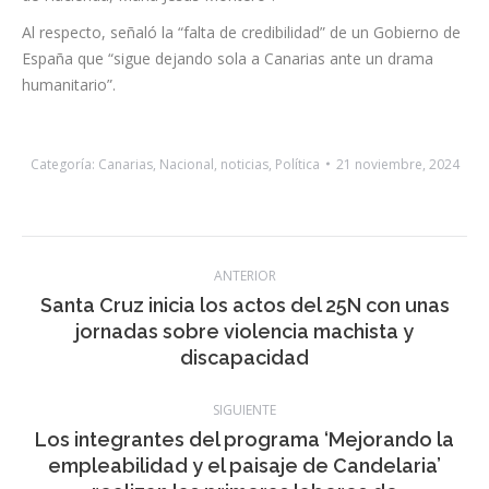
que las islas atiendan la crisis migratoria porque la realidad es
que sigue sin llegar a Canarias ni la ayuda europea, sigue sin
desplegarse el Frontex y siguen sin llegar los 100 millones de
euros a los que se comprometió la vicepresidenta y ministra
de Hacienda, María Jesús Montero”.
Al respecto, señaló la “falta de credibilidad” de un Gobierno de
España que “sigue dejando sola a Canarias ante un drama
humanitario”.
Categoría:
Canarias
,
Nacional
,
noticias
,
Política
21 noviembre, 2024
Navegación
ANTERIOR
entre
Santa Cruz inicia los actos del 25N con unas
Publicación
jornadas sobre violencia machista y
publicaciones
anterior:
discapacidad