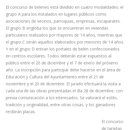
“Los incendios en el norte de Tenerife: evolución,
consecuencias y medios de prevención (1994-2023)”.
El concurso de belenes está dividido en cuatro modalidades: el
grupo A para los instalados en lugares públicos como
asociaciones de vecinos, parroquias, empresas, escaparates.
El grupo B engloba los que se encuentran en viviendas
particulares realizados por mayores de 14 años, mientras que
el grupo C serán aquellos elaborados por menores de 14 años.
Y en el grupo D entran los portales de belén confeccionados
en centros escolares. Todos deberán estar expuestos al
público entre el 20 de diciembre y el 7 de enero del próximo
año. La inscripción para participar debe hacerse en el área de
Educación y Cultura del Ayuntamiento entre el 21 de
noviembre y el 20 de diciembre. El jurado efectuará la visita a
cada una de las obras presentadas el día 28 de diciembre, con
previa comunicación a los interesados. Se valorará el estilo,
tradición y originalidad, entre otras cosas, y los ganadores
recibirán placas.