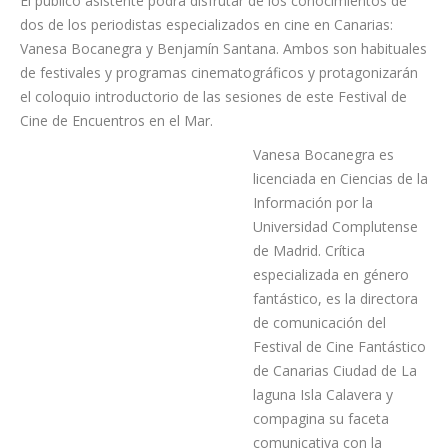
Vanesa Bocanegra y Benjamín Santana
El público asistente podrá disfrutar de los conocimientos de
dos de los periodistas especializados en cine en Canarias:
Vanesa Bocanegra y Benjamín Santana. Ambos son habituales
de festivales y programas cinematográficos y protagonizarán
el coloquio introductorio de las sesiones de este Festival de
Cine de Encuentros en el Mar.
Vanesa Bocanegra es
licenciada en Ciencias de la
Información por la
Universidad Complutense
de Madrid. Crítica
especializada en género
fantástico, es la directora
de comunicación del
Festival de Cine Fantástico
de Canarias Ciudad de La
laguna Isla Calavera y