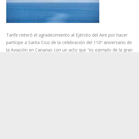
Tarife reiteró el agradecimiento al Ejército del Aire por hacer
partícipe a Santa Cruz de la celebración del 110º aniversario de
la Aviación en Canarias con un acto que “es ejemplo de la gran
profesionalidad y buen hacer de nuestras Fuerzas Armadas”.