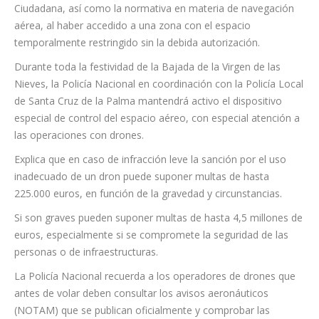
Policía Local de Santa Cruz de La Palma se localizó con
rapidez al piloto del dron, que estaba en las inmediaciones del
lugar de los hechos.
El operador del dron será propuesto para sanción por infringir
la Ley Orgánica 4/2015 de protección de la Seguridad
Ciudadana, así como la normativa en materia de navegación
aérea, al haber accedido a una zona con el espacio
temporalmente restringido sin la debida autorización.
Durante toda la festividad de la Bajada de la Virgen de las
Nieves, la Policía Nacional en coordinación con la Policía Local
de Santa Cruz de la Palma mantendrá activo el dispositivo
especial de control del espacio aéreo, con especial atención a
las operaciones con drones.
Explica que en caso de infracción leve la sanción por el uso
inadecuado de un dron puede suponer multas de hasta
225.000 euros, en función de la gravedad y circunstancias.
Si son graves pueden suponer multas de hasta 4,5 millones de