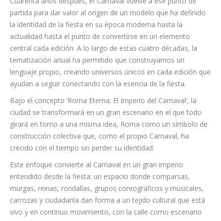
de una temática con la que “queremos que la ciudad siga
viviendo el Carnaval desde ese sentimiento de pertenencia,
desde el orgullo por lo que somos y por lo que hemos sido
capaces de crear juntos”.
Cuarenta años después, el Carnaval vuelve a ese punto de
partida para dar valor al origen de un modelo que ha definido
la identidad de la fiesta en su época moderna hasta la
actualidad hasta el punto de convertirse en un elemento
central cada edición. A lo largo de estas cuatro décadas, la
tematización anual ha permitido que construyamos un
lenguaje propio, creando universos únicos en cada edición que
ayudan a seguir conectando con la esencia de la fiesta.
Bajo el concepto ‘Roma Eterna: El Imperio del Carnaval’, la
ciudad se transformará en un gran escenario en el que todo
girará en torno a una misma idea, Roma como un símbolo de
construcción colectiva que, como el propio Carnaval, ha
crecido con el tiempo sin perder su identidad.