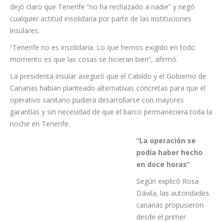
margen de las autoridades canarias.
En una comparecencia especialmente contundente, Dávila
dejó claro que Tenerife “no ha rechazado a nadie” y negó
cualquier actitud insolidaria por parte de las instituciones
insulares.
“Tenerife no es insolidaria. Lo que hemos exigido en todo
momento es que las cosas se hicieran bien”, afirmó.
La presidenta insular aseguró que el Cabildo y el Gobierno de
Canarias habían planteado alternativas concretas para que el
operativo sanitario pudiera desarrollarse con mayores
garantías y sin necesidad de que el barco permaneciera toda la
noche en Tenerife.
“La operación se
podía haber hecho
en doce horas”
Según explicó Rosa
Dávila, las autoridades