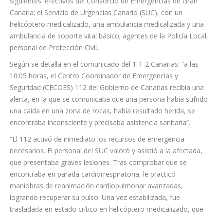
personal de Protección Civil.
Según se detalla en el comunicado del 1-1-2 Canarias: “a las
10:05 horas, el Centro Coordinador de Emergencias y
Seguridad (CECOES) 112 del Gobierno de Canarias recibía una
alerta, en la que se comunicaba que una persona había sufrido
una caída en una zona de rocas, había resultado herida, se
encontraba inconsciente y precisaba asistencia sanitaria”.
“El 112 activó de inmediato los recursos de emergencia
necesarios. El personal del SUC valoró y asistió a la afectada,
que presentaba graves lesiones. Tras comprobar que se
encontraba en parada cardiorrespiratoria, le practicó
maniobras de reanimación cardiopulmonar avanzadas,
logrando recuperar su pulso. Una vez estabilizada, fue
trasladada en estado crítico en helicóptero medicalizado, que
tomó tierra en una zona cercana, hasta la helisuperficie del
hospital mencionado”.
“Bomberos del Consorcio de Emergencias de Gran Canaria