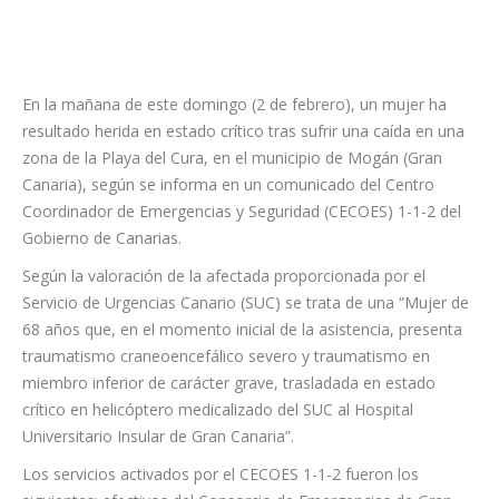
Gobierno de Canarias.
Según la valoración de la afectada proporcionada por el
Servicio de Urgencias Canario (SUC) se trata de una “Mujer de
68 años que, en el momento inicial de la asistencia, presenta
traumatismo craneoencefálico severo y traumatismo en
miembro inferior de carácter grave, trasladada en estado
crítico en helicóptero medicalizado del SUC al Hospital
Universitario Insular de Gran Canaria”.
Los servicios activados por el CECOES 1-1-2 fueron los
siguientes: efectivos del Consorcio de Emergencias de Gran
Canaria; el Servicio de Urgencias Canario (SUC), con un
helicóptero medicalizado, una ambulancia medicalizada y una
ambulancia de soporte vital básico; agentes de la Policía Local;