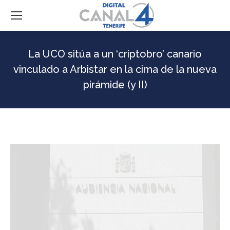
La UCO sitúa a un ‘criptobro’ canario
vinculado a Arbistar en la cima de la nueva
pirámide (y II)