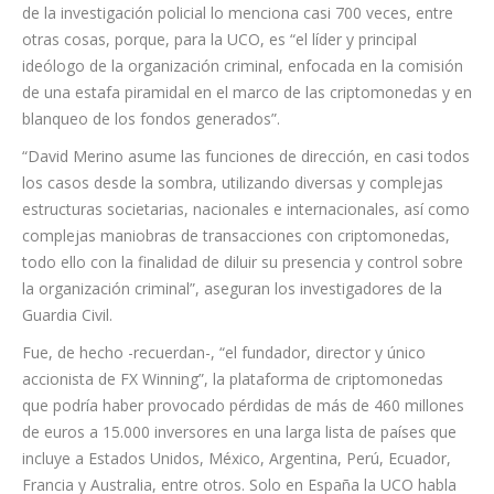
de la investigación policial lo menciona casi 700 veces, entre
otras cosas, porque, para la UCO, es “el líder y principal
ideólogo de la organización criminal, enfocada en la comisión
de una estafa piramidal en el marco de las criptomonedas y en
blanqueo de los fondos generados”.
“David Merino asume las funciones de dirección, en casi todos
los casos desde la sombra, utilizando diversas y complejas
estructuras societarias, nacionales e internacionales, así como
complejas maniobras de transacciones con criptomonedas,
todo ello con la finalidad de diluir su presencia y control sobre
la organización criminal”, aseguran los investigadores de la
Guardia Civil.
Fue, de hecho -recuerdan-, “el fundador, director y único
accionista de FX Winning”, la plataforma de criptomonedas
que podría haber provocado pérdidas de más de 460 millones
de euros a 15.000 inversores en una larga lista de países que
incluye a Estados Unidos, México, Argentina, Perú, Ecuador,
Francia y Australia, entre otros. Solo en España la UCO habla