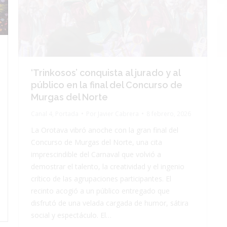
‘Trinkosos’ conquista al jurado y al
público en la final del Concurso de
Murgas del Norte
Canal 4
,
Portada
Por
Javier Cabrera
8 febrero, 2026
La Orotava vibró anoche con la gran final del
Concurso de Murgas del Norte, una cita
imprescindible del Carnaval que volvió a
demostrar el talento, la creatividad y el ingenio
crítico de las agrupaciones participantes. El
recinto acogió a un público entregado que
disfrutó de una velada cargada de humor, sátira
social y espectáculo. El…