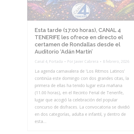
Esta tarde (17:00 horas), CANAL 4
TENERIFE les ofrece en directo el
certamen de Rondallas desde el
Auditorio ‘Adán Martín’
Canal 4
,
Portada
Por
Javier Cabrera
8 febrero, 2026
La agenda carnavalera de ‘Los Ritmos Latinos’
continúa este domingo con dos grandes citas, la
primera de ellas ha tenido lugar esta mañana
(11.00 horas), en el Recinto Ferial de Tenerife,
lugar que acogió la celebración del popular
concurso de disfraces. La convocatoria se dividió
en dos categorías, adulta e infantil, y dentro de
esta…