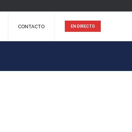
CONTACTO
EN DIRECTO