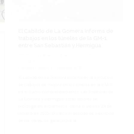
El Cabildo de La Gomera informa de
trabajos en los túneles de la GM-1
entre San Sebastián y Hermigua
Información Insular
,
Información local
,
noticias
,
Sociedad
Por
Javier Cabrera
24 febrero, 2025
El Cabildo de La Gomera informa de la ejecución
de trabajos de mejora en los túneles de la GM-1,
en el tramo comprendido entre San Sebastián de
La Gomera y Hermigua. Estas labores se
prolongarán, inicialmente, hasta el viernes 28 de
febrero de 2025. Durante el periodo de ejecución
de las obras, se garantizará la…